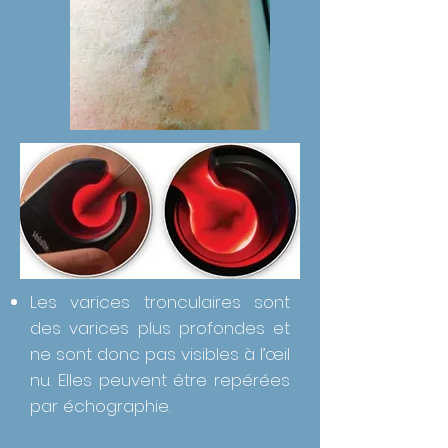
Les varices tronculaires sont
des varices plus profondes et
ne sont donc pas visibles à l’œil
nu. Elles peuvent être repérées
par échographie.