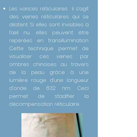
Les varices réticulaires : il s’agit
des veines réticulaires qui se
dilatent. Si elles sont invisibles à
l’œil nu, elles peuvent être
repérées en transillumination.
Cette technique permet de
visualiser ces veines par
ombres chinoises au travers
de la peau grâce à une
lumière rouge d’une longueur
d'onde de 632 nm. Ceci
permet de stadifier la
décompensation réticulaire.